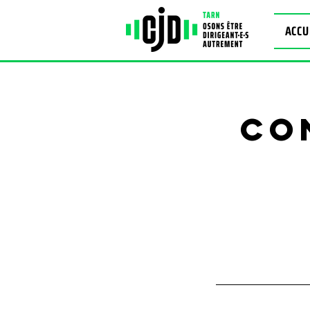
ACCU
Co