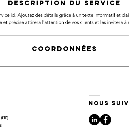
Description du service
vice ici. Ajoutez des détails grâce à un texte informatif et cla
e et précise attirera l'attention de vos clients et les invitera à 
Coordonnées
r
nous sui
(CJD)
es